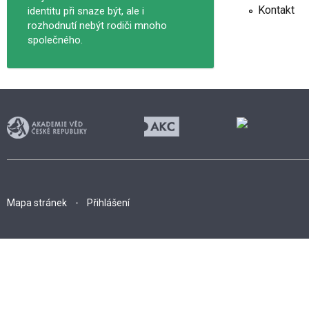
Kontakt
identitu při snaze být, ale i
rozhodnutí nebýt rodiči mnoho
společného.
Mapa stránek
Přihlášení